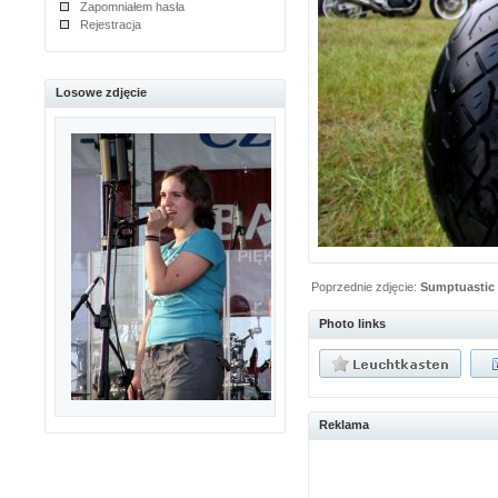
Zapomniałem hasła
Rejestracja
Losowe zdjęcie
Poprzednie zdjęcie:
Sumptuastic
Photo links
Reklama