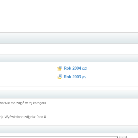
Rok 2004
(20)
Rok 2003
(2)
a"Nie ma zdjęć w tej kategorii
h). Wyświetlone zdjęcia: 0 do 0.