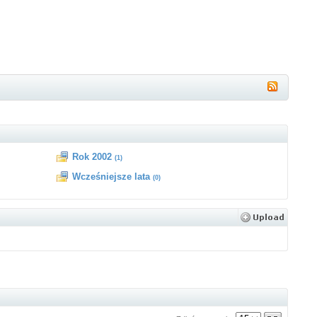
Rok 2002
(1)
Wcześniejsze lata
(0)