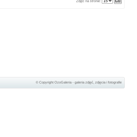
Zdjęć na stronie:
© Copyright
OzoGaleria - galeria zdjęć, zdjęcia i fotografie