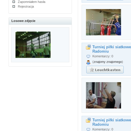
Zapomniałem hasła
Rejestracja
Losowe zdjęcie
Turniej piłki siatkow
Radomiu
Komentarzy: 0
(
znajomy znajomego
)
Turniej piłki siatkow
Radomiu
Komentarzy: 0