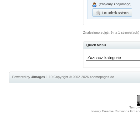
(
znajomy znajomego
)
Znaleziono zdjęć: 9 na 1 stronie(ach)
Quick Menu
Powered by
4images
1.10
Copyright © 2002-2026
4homepages.de
Ten utw
licencji Creative Commons Uznan