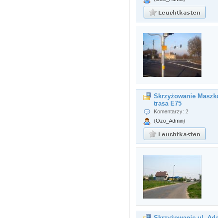
Skrzyżowanie Maszk
trasa E75
Komentarzy: 2
(
Ozo_Admin
)
Skrzyżowanie ul. A