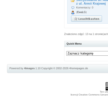
z ul. Armii Krajowej
Komentarzy: 0
(
EwaLG
)
Znaleziono zdjęć: 13 na 1 stronie(ach
Quick Menu
Powered by
4images
1.10
Copyright © 2002-2026
4homepages.de
Ten utw
licencji Creative Commons Uznan