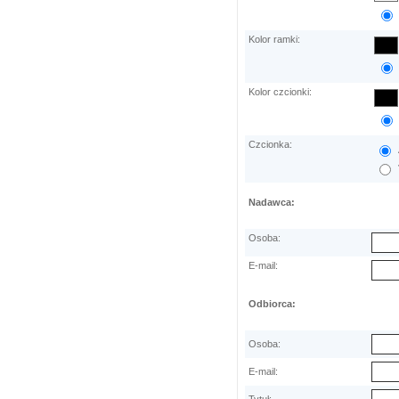
Kolor ramki:
Kolor czcionki:
Czcionka:
Nadawca:
Osoba:
E-mail:
Odbiorca:
Osoba:
E-mail: