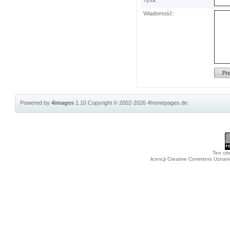
Tytuł:
Wiadomość:
Powered by
4images
1.10
Copyright © 2002-2026
4homepages.de
Ten utw
licencji Creative Commons Uznan