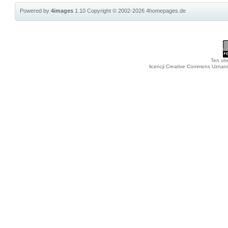
Powered by
4images
1.10
Copyright © 2002-2026
4homepages.de
Ten utw
licencji Creative Commons Uznan