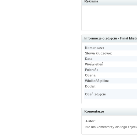
Reklama
Informacje o zdjęciu - Finał Mi
Komentarz:
Słowa kluczowe:
Data:
Wyświetleń:
Pobrań:
Ocena:
Wielkość pliku:
Dodał:
Oceń zdjęcie
Komentarze
Autor:
Nie ma komentarzy dla tego zdjęci