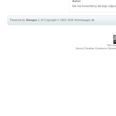
Autor:
Nie ma komentarzy dla tego zdjęci
Powered by
4images
1.10
Copyright © 2002-2026
4homepages.de
Ten utw
licencji Creative Commons Uznan