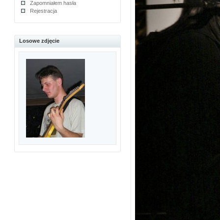
Zapomniałem hasła
Rejestracja
Losowe zdjęcie