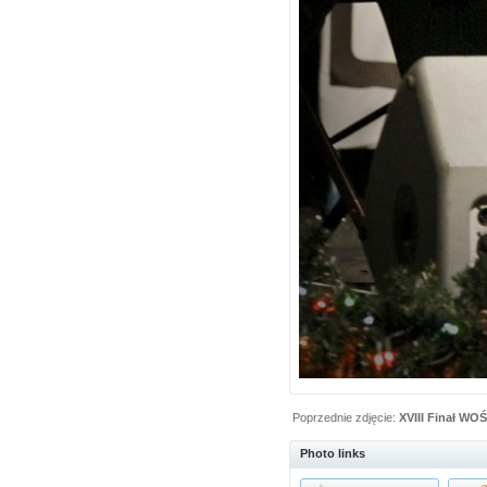
Poprzednie zdjęcie:
XVIII Finał WO
Photo links