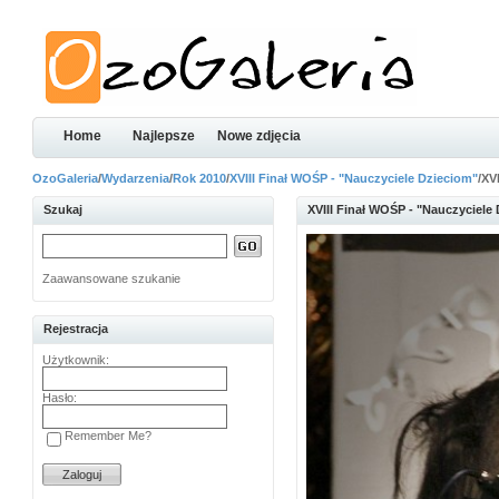
Home
Najlepsze
Nowe zdjęcia
OzoGaleria
/
Wydarzenia
/
Rok 2010
/
XVIII Finał WOŚP - "Nauczyciele Dzieciom"
/XV
Szukaj
XVIII Finał WOŚP - "Nauczyciele
Zaawansowane szukanie
Rejestracja
Użytkownik:
Hasło:
Remember Me?