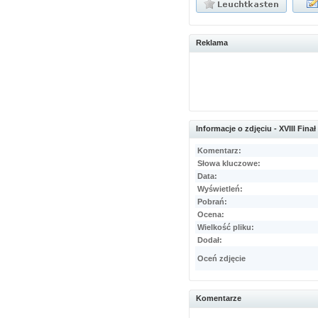
Reklama
Informacje o zdjęciu - XVIII Fin
Komentarz:
Słowa kluczowe:
Data:
Wyświetleń:
Pobrań:
Ocena:
Wielkość pliku:
Dodał:
Oceń zdjęcie
Komentarze