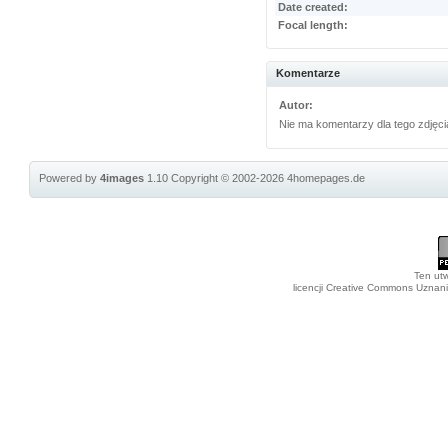
Date created:
Focal length:
Komentarze
Autor:
Nie ma komentarzy dla tego zdjęci
Powered by
4images
1.10
Copyright © 2002-2026
4homepages.de
Ten utw
licencji Creative Commons Uznan