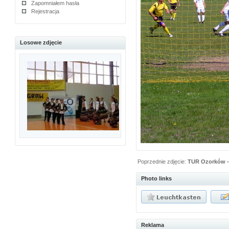
Zapomniałem hasła
Rejestracja
Losowe zdjęcie
Poprzednie zdjęcie:
TUR Ozorków -
Photo links
Reklama