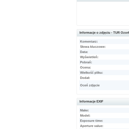
Informacje o zdjęciu - TUR Ozor
Komentarz:
Słowa kluczowe:
Data:
Wyświetleń:
Pobrań:
Ocena:
Wielkość pliku:
Dodał:
Oceń zdjęcie
Informacje EXIF
Make:
Model:
Exposure time:
Aperture value: