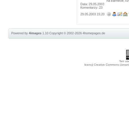
na klarnecie, c
Data: 29.05.2003
Komentarzy: 23
29.05.2003 15:20
Powered by
4images
1.10
Copyright © 2002-2026
4homepages.de
Ten utw
licencji Creative Commons Uznan