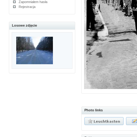
Zapomniałem hasła
Rejestracja
Losowe zdjęcie
Photo links