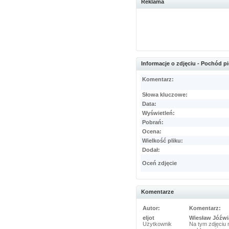
Reklama
Informacje o zdjęciu - Pochód 
Komentarz:
Słowa kluczowe:
Data:
Wyświetleń:
Pobrań:
Ocena:
Wielkość pliku:
Dodał:
Oceń zdjęcie
Komentarze
Autor:
Komentarz:
eljot
Wiesław Jóźwi
Użytkownik
Na tym zdjęciu