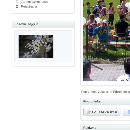
Zapomniałem hasła
Rejestracja
Losowe zdjęcie
Poprzednie zdjęcie:
III Piknik Int
Photo links
Reklama