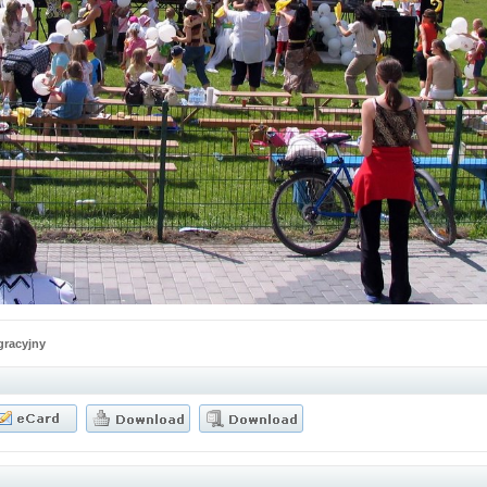
egracyjny