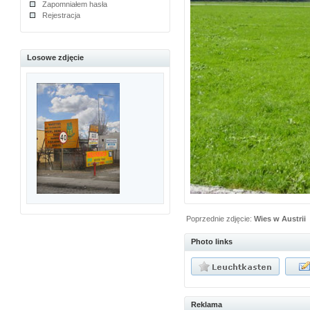
Zapomniałem hasła
Rejestracja
Losowe zdjęcie
Poprzednie zdjęcie:
Wies w Austrii
Photo links
Reklama