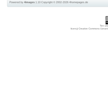
Powered by
4images
1.10
Copyright © 2002-2026
4homepages.de
Ten utw
licencji Creative Commons Uznan