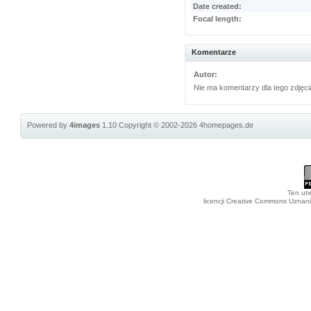
Date created:
Focal length:
Komentarze
Autor:
Nie ma komentarzy dla tego zdjęci
Powered by
4images
1.10
Copyright © 2002-2026
4homepages.de
Ten utw
licencji Creative Commons Uznan