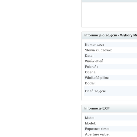
Informacje o zdjęciu - Wybory M
Komentarz:
Słowa kluczowe:
Data:
Wyświetleń:
Pobrań:
Ocena:
Wielkość pliku:
Dodał:
Oceń zdjęcie
Informacje EXIF
Make:
Model:
Exposure time:
Aperture value: