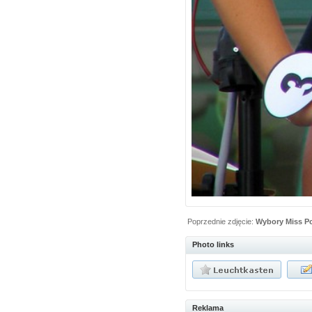
Poprzednie zdjęcie:
Wybory Miss Po
Photo links
Reklama