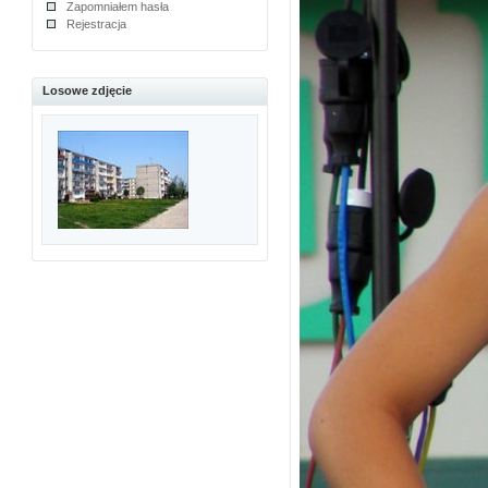
Zapomniałem hasła
Rejestracja
Losowe zdjęcie