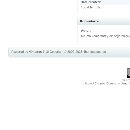
Date created:
Focal length:
Komentarze
Autor:
Nie ma komentarzy dla tego zdjęci
Powered by
4images
1.10
Copyright © 2002-2026
4homepages.de
Ten utw
licencji Creative Commons Uznan