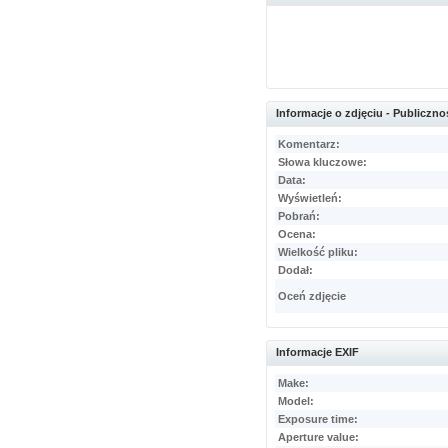
Informacje o zdjęciu - Publicz
Komentarz:
Słowa kluczowe:
Data:
Wyświetleń:
Pobrań:
Ocena:
Wielkość pliku:
Dodał:
Oceń zdjęcie
Informacje EXIF
Make:
Model:
Exposure time:
Aperture value: