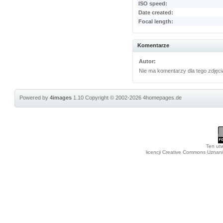
ISO speed:
Date created:
Focal length:
Komentarze
Autor:
Nie ma komentarzy dla tego zdjęci
Powered by
4images
1.10
Copyright © 2002-2026
4homepages.de
Ten utw
licencji Creative Commons Uznan