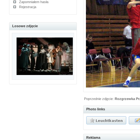
Zapomniałem hasła
Rejestracja
Losowe zdjęcie
Poprzednie zdjęcie:
Rozgrzewka Pr
Photo links
Reklama