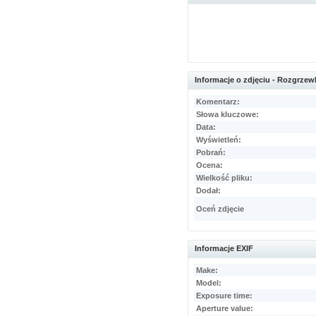
Informacje o zdjęciu - Rozgrzew
Komentarz:
Słowa kluczowe:
Data:
Wyświetleń:
Pobrań:
Ocena:
Wielkość pliku:
Dodał:
Oceń zdjęcie
Informacje EXIF
Make:
Model:
Exposure time:
Aperture value: