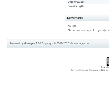
Date created:
Focal length:
Komentarze
Autor:
Nie ma komentarzy dla tego zdjęci
Powered by
4images
1.10
Copyright © 2002-2026
4homepages.de
Ten utw
licencji Creative Commons Uznan