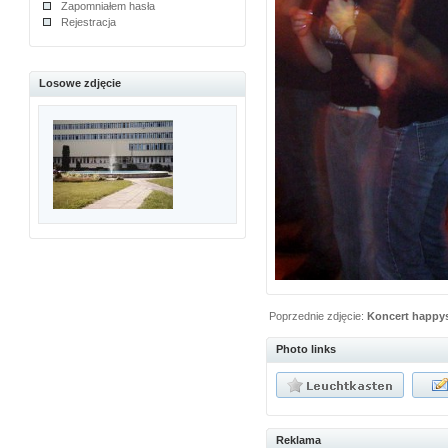
Zapomniałem hasła
Rejestracja
Losowe zdjęcie
Poprzednie zdjęcie:
Koncert happy
Photo links
Reklama