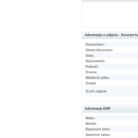
Informacje o zdjęciu - Koncert 
Komentarz:
Słowa kluczowe:
Data:
Wyświetleń:
Pobrań:
Ocena:
Wielkość pliku:
Dodał:
Oceń zdjęcie
Informacje EXIF
Make:
Model:
Exposure time:
Aperture value: