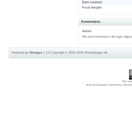
Date created:
Focal length:
Komentarze
Autor:
Nie ma komentarzy dla tego zdjęci
Powered by
4images
1.10
Copyright © 2002-2026
4homepages.de
Ten utw
licencji Creative Commons Uznan