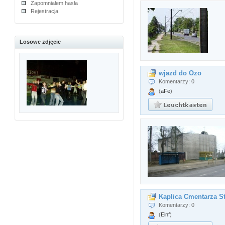
Zapomniałem hasła
Rejestracja
Losowe zdjęcie
wjazd do Ozo
Komentarzy: 0
(
aFe
)
Kaplica Cmentarza S
Komentarzy: 0
(
Einf
)