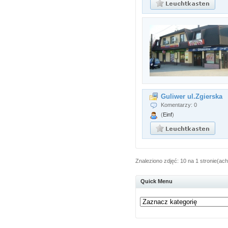
Guliwer ul.Zgierska
Komentarzy: 0
(
Einf
)
Znaleziono zdjęć: 10 na 1 stronie(ach
Quick Menu