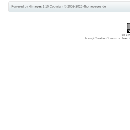
Powered by
4images
1.10
Copyright © 2002-2026
4homepages.de
Ten utw
licencji Creative Commons Uznan